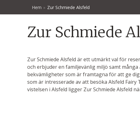
Hem
»
Zur Schmiede Alsfeld
Zur Schmiede Al
Zur Schmiede Alsfeld är ett utmärkt val för res
och erbjuder en familjevänlig miljö samt mång
bekvämligheter som är framtagna för att ge dig 
som är intresserade av att besöka Alsfeld Fairy
vistelsen i Alsfeld ligger Zur Schmiede Alsfeld nä