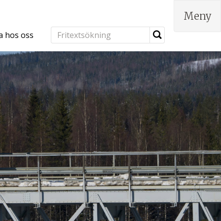
Meny
a hos oss