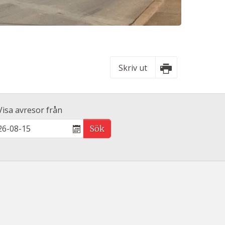
Skriv ut
Visa avresor från
Sök