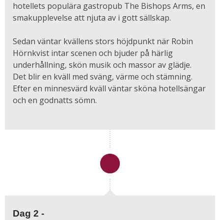
hotellets populära gastropub The Bishops Arms, en
smakupplevelse att njuta av i gott sällskap.
Sedan väntar kvällens stors höjdpunkt när Robin
Hörnkvist intar scenen och bjuder på härlig
underhållning, skön musik och massor av glädje.
Det blir en kväll med sväng, värme och stämning.
Efter en minnesvärd kväll väntar sköna hotellsängar
och en godnatts sömn.
Dag 2 -