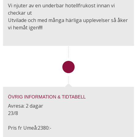
Vi njuter av en underbar hotellfrukost innan vi
checkar ut
Utvilade och med många härliga upplevelser så åker
vi hemåt igen!!!!
ÖVRIG INFORMATION & TIDTABELL
Avresa: 2 dagar
23/8
Pris fr Umeå:2380:-