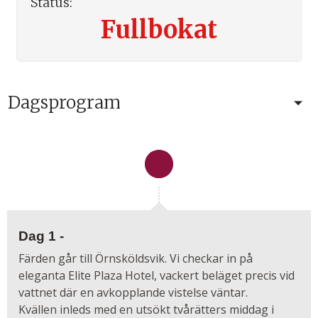
Status:
Fullbokat
Dagsprogram
Dag 1 -
Färden går till Örnsköldsvik. Vi checkar in på
eleganta Elite Plaza Hotel, vackert beläget precis vid
vattnet där en avkopplande vistelse väntar.
Kvällen inleds med en utsökt tvårätters middag i