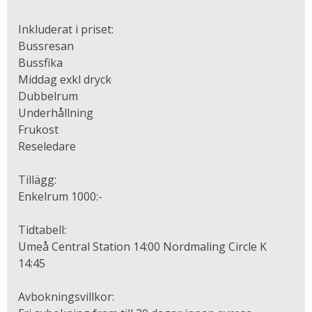
Inkluderat i priset:
Bussresan
Bussfika
Middag exkl dryck
Dubbelrum
Underhållning
Frukost
Reseledare
Tillägg:
Enkelrum 1000:-
Tidtabell:
Umeå Central Station 14:00 Nordmaling Circle K
14:45
Avbokningsvillkor: