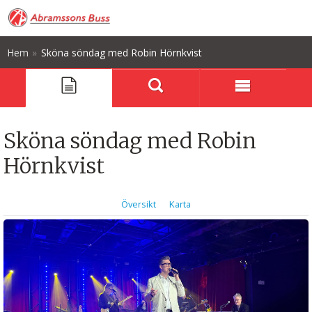
Hem
»
Sköna söndag med Robin Hörnkvist
Sköna söndag med Robin
Hörnkvist
Översikt
Karta