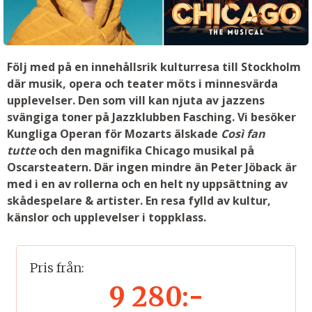
Följ med på en innehållsrik kulturresa till Stockholm
där musik, opera och teater möts i minnesvärda
upplevelser. Den som vill kan njuta av jazzens
svängiga toner på Jazzklubben Fasching. Vi besöker
Kungliga Operan för Mozarts älskade
Così fan
tutte
och den magnifika Chicago musikal på
Oscarsteatern. Där ingen mindre än Peter Jöback är
med i en av rollerna och en helt ny uppsättning av
skådespelare & artister. En resa fylld av kultur,
känslor och upplevelser i toppklass.
Pris från:
9 280:-