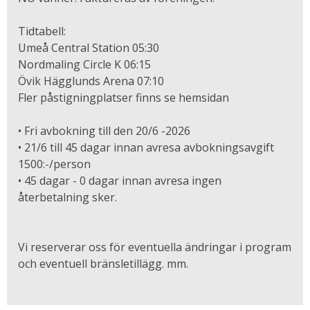
Tidtabell:
Umeå Central Station 05:30
Nordmaling Circle K 06:15
Övik Hägglunds Arena 07:10
Fler påstigningplatser finns se hemsidan
• Fri avbokning till den 20/6 -2026
• 21/6 till 45 dagar innan avresa avbokningsavgift
1500:-/person
• 45 dagar - 0 dagar innan avresa ingen
återbetalning sker.
Vi reserverar oss för eventuella ändringar i program
och eventuell bränsletillägg. mm.