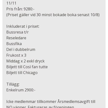
11/11
Pris från: 9280:-
(Priset gäller vid 30 minst bokade boka senast 10/8)
Inkluderat i priset:
Bussresa t/r
Reseledare
Bussfika
Del i dubbelrum
Frukost x 3
Middag x 2 exkl dryck
Biljett till Così fan tutte
Biljett till Chicago
Tillägg:
Enkelrum 2900:-
Icke medlemmar tillkommer Årsmedlemsavgift till
NO vänner. Faktureras av föreningen.