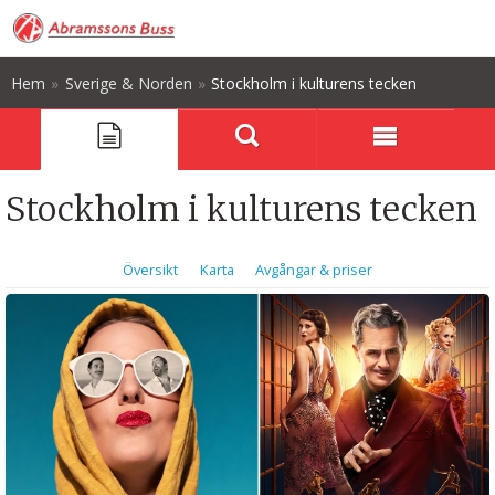
Hem
»
Sverige & Norden
»
Stockholm i kulturens tecken
Stockholm i kulturens tecken
Översikt
Karta
Avgångar & priser