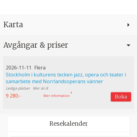
Karta
Avgångar & priser
2026-11-11
Flera
Stockholm i kulturens tecken jazz, opera och teater i
samarbete med Norrlandsoperans vänner
Mer än 8
9 280:-
Mer information
Boka
Resekalender