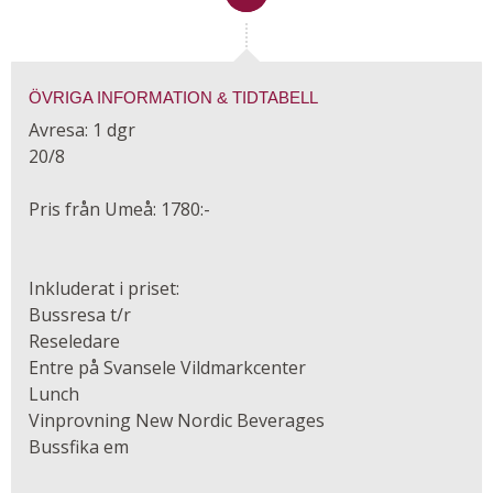
ÖVRIGA INFORMATION & TIDTABELL
Avresa: 1 dgr
20/8
Pris från Umeå: 1780:-
Inkluderat i priset:
Bussresa t/r
Reseledare
Entre på Svansele Vildmarkcenter
Lunch
Vinprovning New Nordic Beverages
Bussfika em