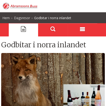
Hem
»
Dagsresor
»
Godbitar i norra inlandet
Godbitar i norra inlandet