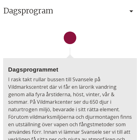
Dagsprogram
Dagsprogrammet
I rask takt rullar bussen till Svansele på
Vildmarkscentret där vi får en lärorik vandring
genom alla fyra årstiderna, höst, vinter, vår &
sommar. På Vildmarkcenter ser du 650 djur i
naturtrogen miljö, bevarade i sitt rätta element.
Förutom vildmarksmiljöerna och djurmontagen finns
en utställning över vapen och fångstmetoder som
användes förr. Innan vi lämnar Svansele ser vi till att
verkligen få sitta ner och njuta av atmosfären och