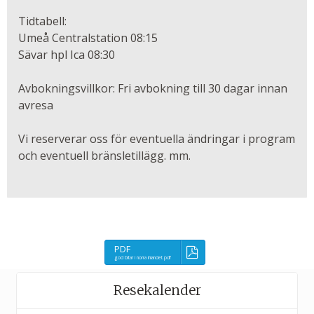
Tidtabell:
Umeå Centralstation 08:15
Sävar hpl Ica 08:30
Avbokningsvillkor: Fri avbokning till 30 dagar innan
avresa
Vi reserverar oss för eventuella ändringar i program
och eventuell bränsletillägg. mm.
PDF
god bitar i norra inlandet.pdf
Resekalender