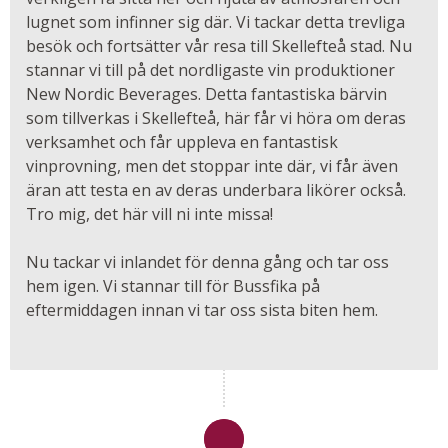
lugnet som infinner sig där. Vi tackar detta trevliga
besök och fortsätter vår resa till Skellefteå stad. Nu
stannar vi till på det nordligaste vin produktioner
New Nordic Beverages. Detta fantastiska bärvin
som tillverkas i Skellefteå, här får vi höra om deras
verksamhet och får uppleva en fantastisk
vinprovning, men det stoppar inte där, vi får även
äran att testa en av deras underbara likörer också.
Tro mig, det här vill ni inte missa!
Nu tackar vi inlandet för denna gång och tar oss
hem igen. Vi stannar till för Bussfika på
eftermiddagen innan vi tar oss sista biten hem.