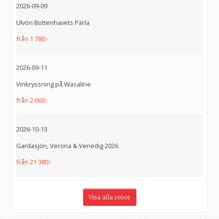
2026-09-09
Ulvön Bottenhavets Pärla
från 1 780:-
2026-09-11
Vinkryssning på Wasaline
från 2 060:-
2026-10-13
Gardasjön, Verona & Venedig 2026
från 21 380:-
Visa alla resor