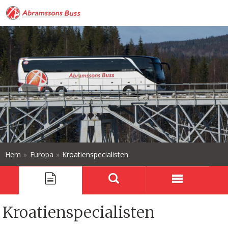
Hem
»
Europa
»
Kroatienspecialisten
Kroatienspecialisten