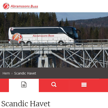
Hem
»
Scandic Havet
Scandic Havet